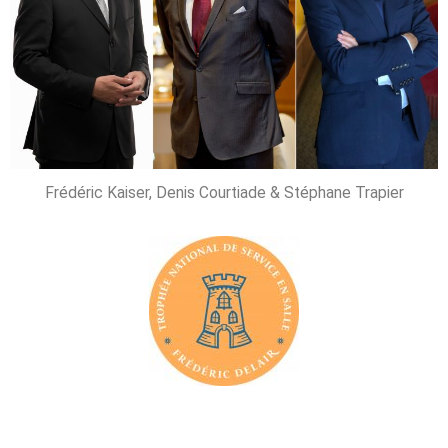
Frédéric Kaiser, Denis Courtiade & Stéphane Trapier